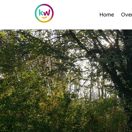
Home
Ove